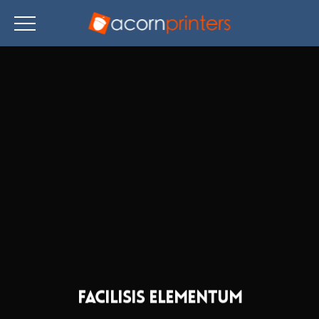
Skip
to
main
content
Facilisis Elementum