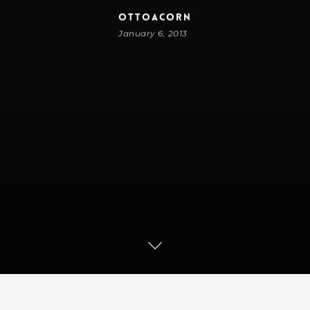
ottoacorn
January 6, 2013