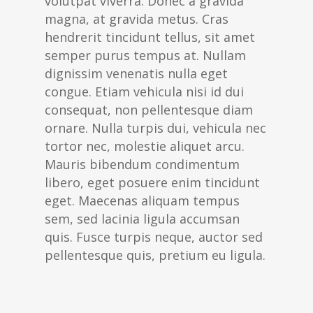
volutpat viverra. Donec a gravida
magna, at gravida metus. Cras
hendrerit tincidunt tellus, sit amet
semper purus tempus at. Nullam
dignissim venenatis nulla eget
congue. Etiam vehicula nisi id dui
consequat, non pellentesque diam
ornare. Nulla turpis dui, vehicula nec
tortor nec, molestie aliquet arcu.
Mauris bibendum condimentum
libero, eget posuere enim tincidunt
eget. Maecenas aliquam tempus
sem, sed lacinia ligula accumsan
quis. Fusce turpis neque, auctor sed
pellentesque quis, pretium eu ligula.