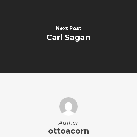
Next Post
Carl Sagan
Author
ottoacorn