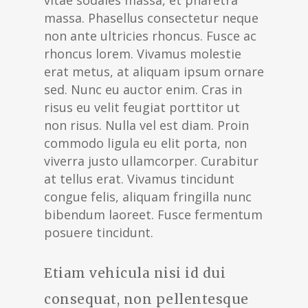
vitae sodales massa, et pharetra
massa. Phasellus consectetur neque
non ante ultricies rhoncus. Fusce ac
rhoncus lorem. Vivamus molestie
erat metus, at aliquam ipsum ornare
sed. Nunc eu auctor enim. Cras in
risus eu velit feugiat porttitor ut
non risus. Nulla vel est diam. Proin
commodo ligula eu elit porta, non
viverra justo ullamcorper. Curabitur
at tellus erat. Vivamus tincidunt
congue felis, aliquam fringilla nunc
bibendum laoreet. Fusce fermentum
posuere tincidunt.
Etiam vehicula nisi id dui
consequat, non pellentesque